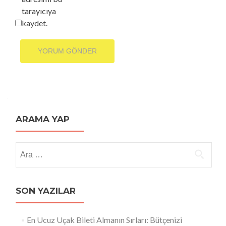
tarayıcıya
kaydet.
ARAMA YAP
Arama:
SON YAZILAR
En Ucuz Uçak Bileti Almanın Sırları: Bütçenizi