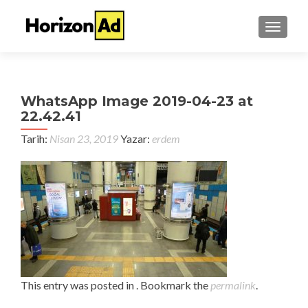
TOGGL
WhatsApp Image 2019-04-23 at
22.42.41
Tarih:
Nisan 23, 2019
Yazar:
erdem
This entry was posted in . Bookmark the
permalink
.