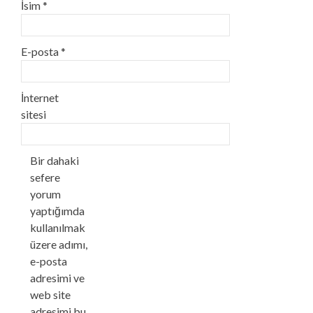
İsim
*
E-posta
*
İnternet
sitesi
Bir dahaki
sefere
yorum
yaptığımda
kullanılmak
üzere adımı,
e-posta
adresimi ve
web site
adresimi bu