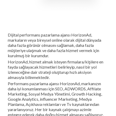
Dijital performans pazarlama ajansı HorizonAd,
markaların veya bireysel online olarak dijital dünyada
daha fazla görünür olmasını sağlamak, daha fazla
müşteriye ulaşmak ve daha fazla hizmet vermek için
kurulmuş bir kurumdur.
HorizonAd, hizmet almak isteyen firmalara/kişilere en
fayda sağlayacak hizmetleri belirleyip, nasıl bir yol
izleneceğine dair strateji oluşturup hızlı aksiyon
almasıyla bilinmektedir.
Performans pazarlama ajansı HorizonAd, markanızın
daha iyi konumlanması için SEO, ADWORDS, Affilate
Marketing, Sosyal Medya Yönetimi, Growth Hacking,
Google Analytics, influencer Marketing, Medya
Planlama, Açıkhava reklamları ve Tv kaynaklarından
yararlanıyoruz. Her bir kaynak çalışmayı azimle
entegre ederek daha doğru hizmet almasını sağlıyoruz.