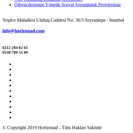
Öğrencilerimize Yönelik Sosyal Sorumluluk Projelerimiz
Yeşilce Mahallesi Ulubaş Caddesi No: 30/3 Seyrantepe / İstanbul
info@horizonad.com
0212 284 82 65
0538 789 55 09
© Copyright 2019 Horizonad - Tüm Hakları Saklıdır