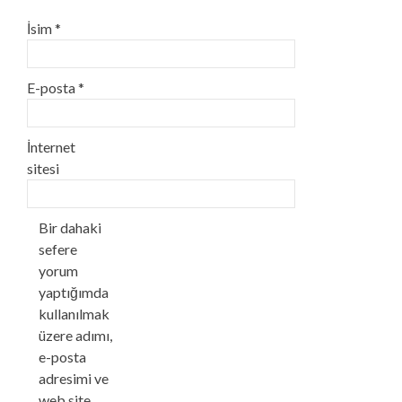
İsim
*
E-posta
*
İnternet
sitesi
Bir dahaki
sefere
yorum
yaptığımda
kullanılmak
üzere adımı,
e-posta
adresimi ve
web site