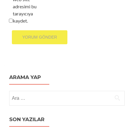
adresimi bu
tarayıcıya
kaydet.
ARAMA YAP
Arama:
SON YAZILAR