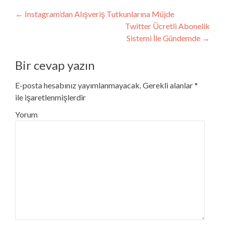
Post navigation
←
Instagram’dan Alışveriş Tutkunlarına Müjde
Twitter Ücretli Abonelik
Sistemi İle Gündemde
→
Bir cevap yazın
E-posta hesabınız yayımlanmayacak.
Gerekli alanlar
*
ile işaretlenmişlerdir
Yorum