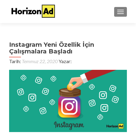
TOGGL
Instagram Yeni Özellik İçin
Çalışmalara Başladı
Tarih:
Temmuz 22, 2020
Yazar: