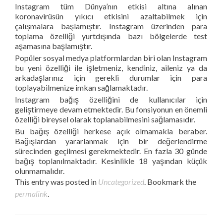
Instagram tüm Dünya’nın etkisi altına alınan
koronavirüsün yıkıcı etkisini azaltabilmek için
çalışmalara başlamıştır. Instagram üzerinden para
toplama özelliği yurtdışında bazı bölgelerde test
aşamasına başlamıştır.
Popüler sosyal medya platformlardan biri olan Instagram
bu yeni özelliği ile işletmeniz, kendiniz, aileniz ya da
arkadaşlarınız için gerekli durumlar için para
toplayabilmenize imkan sağlamaktadır.
Instagram bağış özelliğini de kullanıcılar için
geliştirmeye devam etmektedir. Bu fonsiyonun en önemli
özelliği bireysel olarak toplanabilmesini sağlamasıdır.
Bu bağış özelliği herkese açık olmamakla beraber.
Bağışlardan yararlanmak için bir değerlendirme
sürecinden geçilmesi gerekmektedir. En fazla 30 günde
bağış toplanılmaktadır. Kesinlikle 18 yaşından küçük
olunmamalıdır.
This entry was posted in
Uncategorized
. Bookmark the
permalink
.