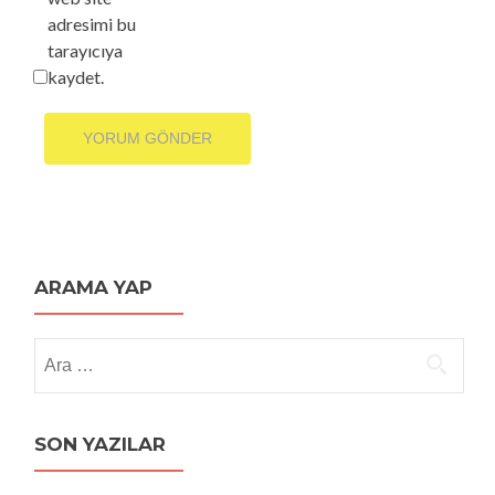
adresimi bu
tarayıcıya
kaydet.
ARAMA YAP
Arama:
SON YAZILAR