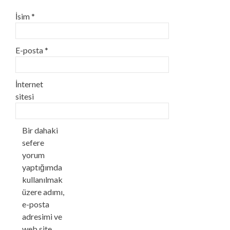
İsim
*
E-posta
*
İnternet
sitesi
Bir dahaki
sefere
yorum
yaptığımda
kullanılmak
üzere adımı,
e-posta
adresimi ve
web site