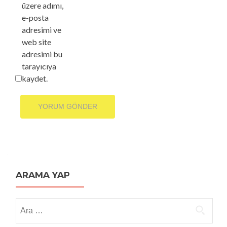
üzere adımı,
e-posta
adresimi ve
web site
adresimi bu
tarayıcıya
kaydet.
ARAMA YAP
Arama: