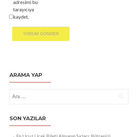
adresimi bu
tarayıcıya
kaydet.
ARAMA YAP
Arama:
SON YAZILAR
En Ucuz Uçak Bileti Almanın Sırları: Bütçenizi