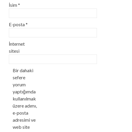
İsim
*
E-posta
*
İnternet
sitesi
Bir dahaki
sefere
yorum
yaptığımda
kullanılmak
üzere adımı,
e-posta
adresimi ve
web site