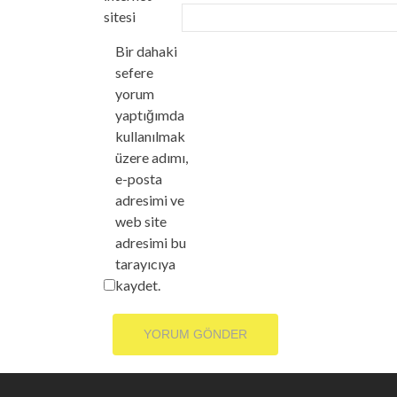
sitesi
Bir dahaki
sefere
yorum
yaptığımda
kullanılmak
üzere adımı,
e-posta
adresimi ve
web site
adresimi bu
tarayıcıya
kaydet.