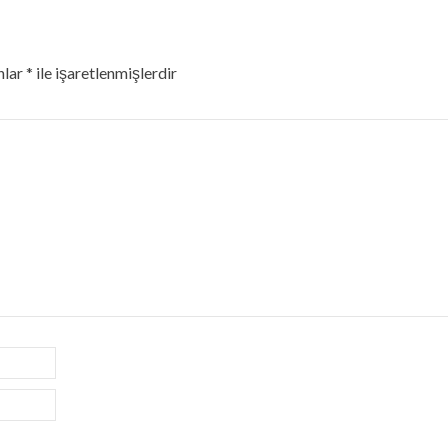
nlar
*
ile işaretlenmişlerdir