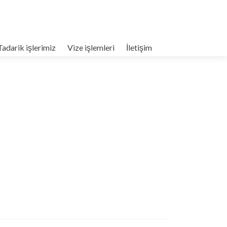
Tadarik işlerimiz
Vize işlemleri
İletişim