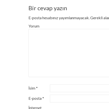
Bir cevap yazın
E-posta hesabınız yayımlanmayacak.
Gerekli ala
Yorum
İsim
*
E-posta
*
İnternet