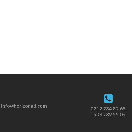
info@horizonad.com
0212 284 82 65
0538 789 55 09