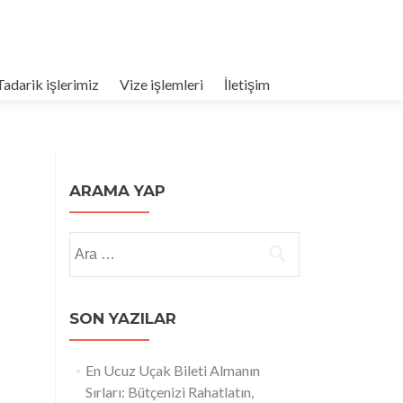
Tadarik işlerimiz
Vize işlemleri
İletişim
ARAMA YAP
Arama:
SON YAZILAR
En Ucuz Uçak Bileti Almanın
Sırları: Bütçenizi Rahatlatın,