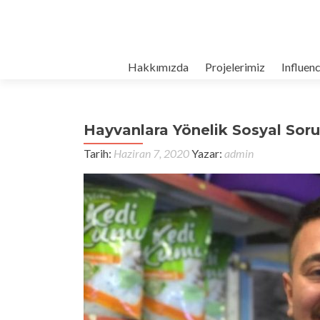
Hakkımızda
Projelerimiz
Influen
Hayvanlara Yönelik Sosyal Soru
Tarih:
Haziran 7, 2020
Yazar:
admin