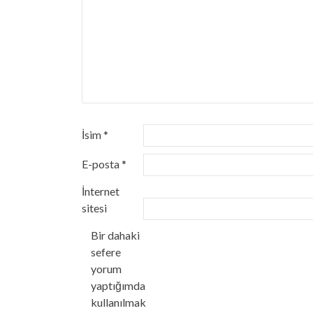
İsim
*
E-posta
*
İnternet
sitesi
Bir dahaki
sefere
yorum
yaptığımda
kullanılmak