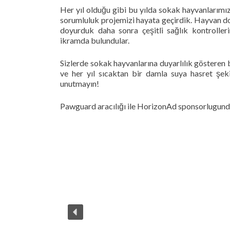
Her yıl olduğu gibi bu yılda sokak hayvanlarımı
sorumluluk projemizi hayata geçirdik. Hayvan dos
doyurduk daha sonra çeşitli sağlık kontroller
ikramda bulundular.
Sizlerde sokak hayvanlarına duyarlılık gösteren 
ve her yıl sıcaktan bir damla suya hasret şe
unutmayın!
Pawguard aracılığı ile HorizonAd sponsorlugund