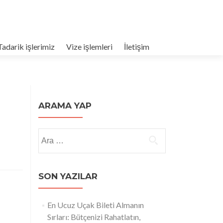
Tadarik işlerimiz
Vize işlemleri
İletişim
ARAMA YAP
Arama:
SON YAZILAR
En Ucuz Uçak Bileti Almanın
Sırları: Bütçenizi Rahatlatın,