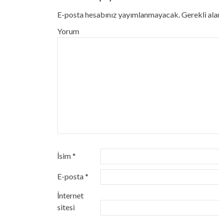
E-posta hesabınız yayımlanmayacak.
Gerekli ala
Yorum
İsim
*
E-posta
*
İnternet
sitesi