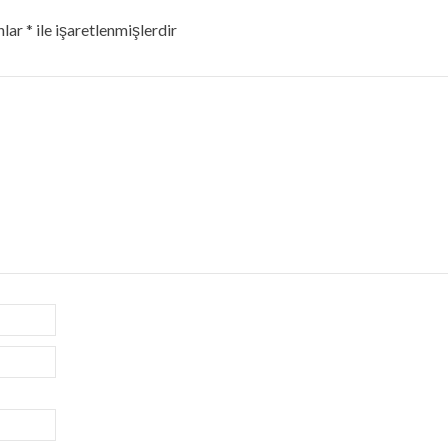
nlar
*
ile işaretlenmişlerdir