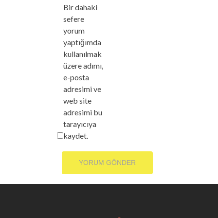
Bir dahaki
sefere
yorum
yaptığımda
kullanılmak
üzere adımı,
e-posta
adresimi ve
web site
adresimi bu
tarayıcıya
kaydet.