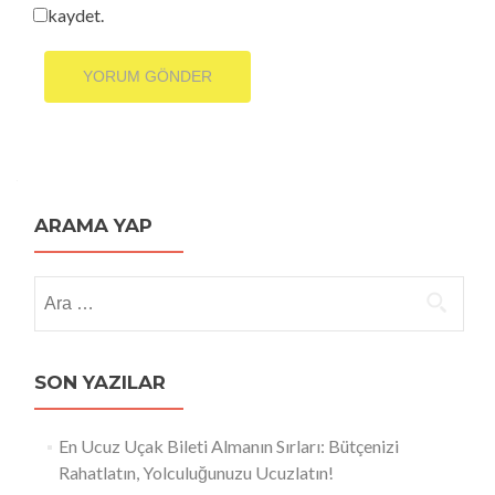
kaydet.
ARAMA YAP
Arama:
SON YAZILAR
En Ucuz Uçak Bileti Almanın Sırları: Bütçenizi
Rahatlatın, Yolculuğunuzu Ucuzlatın!